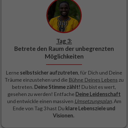
Tag 3:
Betrete den Raum der unbegrenzten
Möglichkeiten
Lerne
selbstsicher
aufzutreten
, für Dich und Deine
Träume einzustehen und die
Bühne Deines Lebens
zu
betreten.
Deine Stimme zählt!
Du bist es wert,
gesehen zu werden! Entfache
Deine
Leidenschaft
und entwickle einen massiven
Umsetzungsplan
. Am
Ende von Tag 3 hast Du
klare Lebensziele und
Visionen.