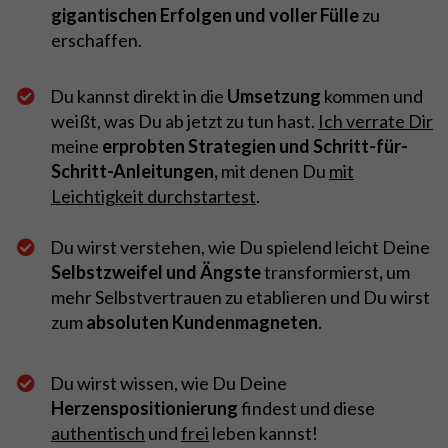
gigantischen Erfolgen und voller Fülle
zu
erschaffen.
Du kannst direkt in die
Umsetzung
kommen und
weißt, was Du ab jetzt zu tun hast.
Ich verrate Dir
meine
erprobten Strategien und Schritt-für-
Schritt-Anleitungen,
mit denen Du
mit
Leichtigkeit durchstartest
.
Du wirst verstehen, wie Du spielend leicht Deine
Selbstzweifel und Ängste
transformierst
,
um
mehr Selbstvertrauen zu etablieren und Du wirst
zum
absoluten Kundenmagneten
.
Du wirst wissen, wie Du Deine
Herzenspositionierung
findest und diese
authentisch
und
frei
leben kannst!