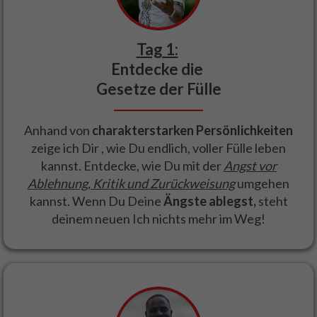
Tag 1:
Entdecke die
Gesetze der Fülle
Anhand von
charakterstarken Persönlichkeiten
zeige ich Dir , wie Du endlich, voller Fülle leben
kannst. Entdecke, wie Du mit der
Angst vor
Ablehnung, Kritik und Zurückweisung
umgehen
kannst. Wenn Du Deine
Ängste ablegst,
steht
deinem neuen Ich nichts mehr im Weg!