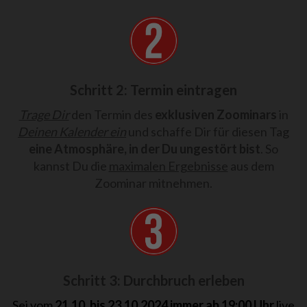
Schritt 2: Termin eintragen
Trage Dir
den Termin des
exklusiven Zoominars
in
Deinen Kalender ein
und schaffe Dir für diesen Tag
eine Atmosphäre, in der Du ungestört bist
. So
kannst Du die
maximalen Ergebnisse
aus dem
Zoominar mitnehmen.
Schritt 3: Durchbruch erleben
Sei vom
21.10. bis 23.10.2024 immer ab 19:00 Uhr
live