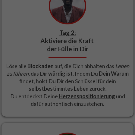
Tag 2:
Aktiviere die Kraft
der Fülle in Dir
Löse alle
Blockaden
auf, die Dich abhalten das
Leben
zu führen,
das Dir
würdig ist.
Indem Du
Dein Warum
findet, holst Du Dir den Schlüssel für dein
selbstbestimmtes
Leben
zurück.
Du entdeckst Deine
Herzenspositionierung
und
dafür authentisch einzustehen.