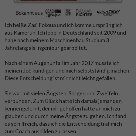
Ich heiße Zasi Fokoua und ich komme ursprünglich
aus Kamerun. Ich lebe in Deutschland seit 2009 und
habe nach meinem Maschinenbau Studium 3
Jahrelang als Ingenieur gearbeitet.
Nach einem Augenunfall im Jahr 2017 musste ich
meinen Job kündigen und mich selbstständig machen.
Diese Entscheidung ist mir nicht leicht gefallen.
Sie war mit vielen Ängsten, Sorgen und Zweifeln
verbunden. Zum Glück hatte ich damals jemanden
kennengelernt, der mir geholfen hatte an mich zu
glauben und durch meine Ängste zu gehen. Ich fand
es so hilfreich, dass ich die Entscheidung traf mich
zum Coach ausbilden zu lassen.